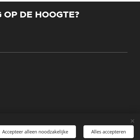
G OP DE HOOGTE?
Accepteer alleen noodzakelijke
Alles accepteren