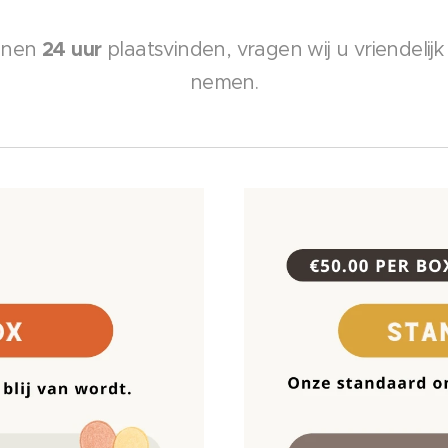
24 uur
innen
plaatsvinden, vragen wij u vriendelij
nemen.