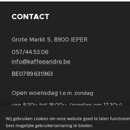
CONTACT
Grote Markt 5, 8900 IEPER
057/44.53.06
info@kaffeeandre.be
BE0789.631.963
Open woensdag
t.e.m. zondag
van 8.30u tot 18.00u (zondag om 17.30u)
Wij gebruiken cookies om onze website goed te laten functioner
best mogelijke gebruikerservaring te bieden.