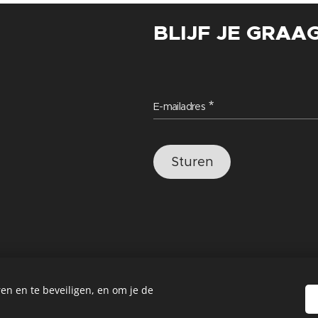
BLIJF JE GRAA
E-mailadres
Sturen
en en te beveiligen, en om je de
KAFFEE ANDRË
Cookies