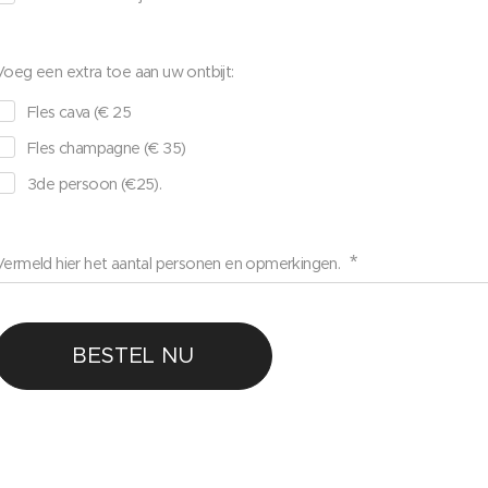
Voeg een extra toe aan uw ontbijt:
Fles cava (€ 25
Fles champagne (€ 35)
3de persoon (€25).
Vermeld hier het aantal personen en opmerkingen.
BESTEL NU